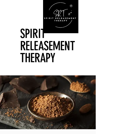
SPIRIT
SPIRIT
RELEASEMENT
RELEASEMENT
THERAPY
THERAPY