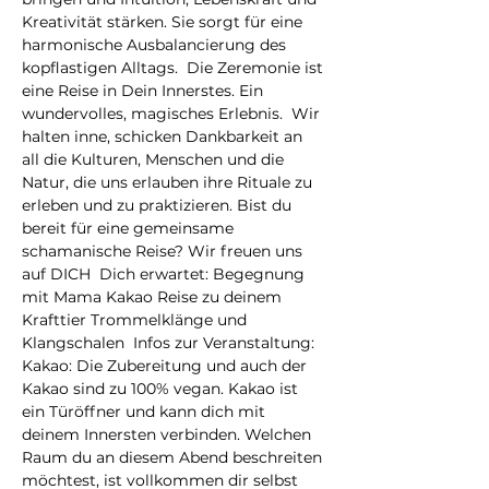
Kreativität stärken. Sie sorgt für eine 
harmonische Ausbalancierung des 
kopflastigen Alltags.  Die Zeremonie ist 
eine Reise in Dein Innerstes. Ein 
wundervolles, magisches Erlebnis.  Wir 
halten inne, schicken Dankbarkeit an 
all die Kulturen, Menschen und die 
Natur, die uns erlauben ihre Rituale zu 
erleben und zu praktizieren. Bist du 
bereit für eine gemeinsame 
schamanische Reise? Wir freuen uns 
auf DICH  Dich erwartet: Begegnung 
mit Mama Kakao Reise zu deinem 
Krafttier Trommelklänge und 
Klangschalen  Infos zur Veranstaltung: 
Kakao: Die Zubereitung und auch der 
Kakao sind zu 100% vegan. Kakao ist 
ein Türöffner und kann dich mit 
deinem Innersten verbinden. Welchen 
Raum du an diesem Abend beschreiten 
möchtest, ist vollkommen dir selbst 