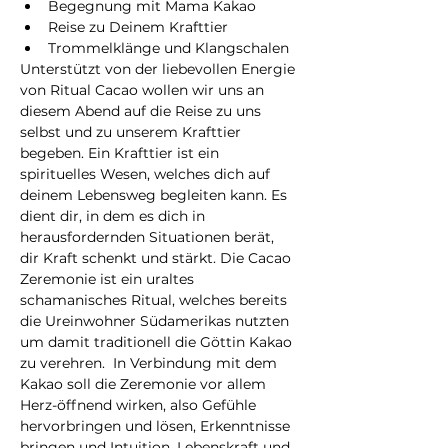
Begegnung mit Mama Kakao
Reise zu Deinem Krafttier
Trommelklänge und Klangschalen
Unterstützt von der liebevollen Energie 
von Ritual Cacao wollen wir uns an 
diesem Abend auf die Reise zu uns 
selbst und zu unserem Krafttier 
begeben. Ein Krafttier ist ein 
spirituelles Wesen, welches dich auf 
deinem Lebensweg begleiten kann. Es 
dient dir, in dem es dich in 
herausfordernden Situationen berät, 
dir Kraft schenkt und stärkt. Die Cacao 
Zeremonie ist ein uraltes 
schamanisches Ritual, welches bereits 
die Ureinwohner Südamerikas nutzten 
um damit traditionell die Göttin Kakao 
zu verehren.  In Verbindung mit dem 
Kakao soll die Zeremonie vor allem 
Herz-öffnend wirken, also Gefühle 
hervorbringen und lösen, Erkenntnisse 
bringen und Intuition, Lebenskraft und 