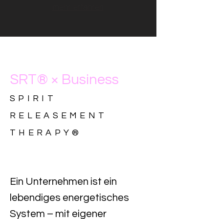
mehr erfahren
SRT® × Business
SPIRIT
RELEASEMENT
THERAPY
®
Ein Unternehmen ist ein
lebendiges energetisches
System – mit eigener