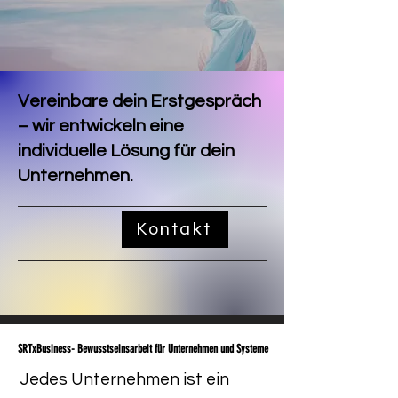
Vereinbare dein Erstgespräch
– wir entwickeln eine
individuelle Lösung für dein
Unternehmen.
Kontakt
SRTxBusiness- Bewusstseinsarbeit für Unternehmen und Systeme
SRTxBusiness- Bewusstseinsarbeit für Unternehmen und Systeme
Jedes Unternehmen ist ein