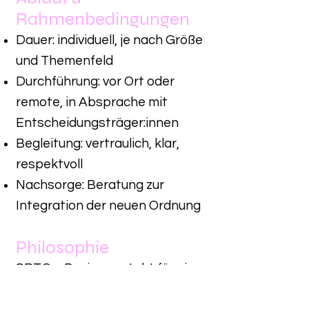
Rahmenbedingungen
Dauer: individuell, je nach Größe
und Themenfeld
Durchführung: vor Ort oder
remote, in Absprache mit
Entscheidungsträger:innen
Begleitung: vertraulich, klar,
respektvoll
Nachsorge: Beratung zur
Integration der neuen Ordnung
Philosophie
SRT® × Business steht für eine
neue Form der