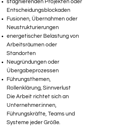
stagnierenden Projekten oder
Entscheidungsblockaden
Fusionen, Übernahmen oder
Neustrukturierungen
energetischer Belastung von
Arbeitsräumen oder
Standorten
Neugründungen oder
Übergabeprozessen
Führungsthemen,
Rollenklärung, Sinnverlust
Die Arbeit richtet sich an
Unternehmer:innen,
Führungskräfte, Teams und
Systeme jeder Größe.