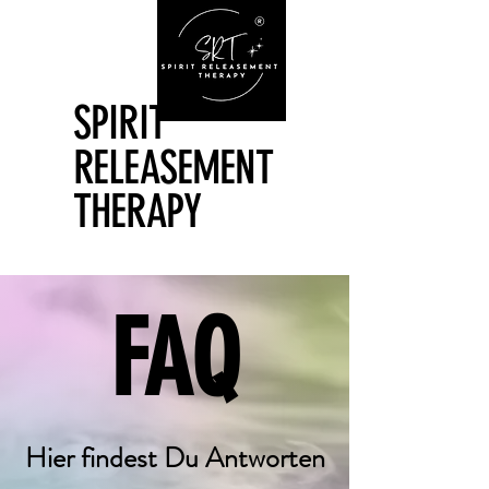
SPIRIT
SPIRIT
RELEASEMENT
RELEASEMENT
THERAPY
THERAPY
FAQ
FAQ
Hier findest Du Antworten