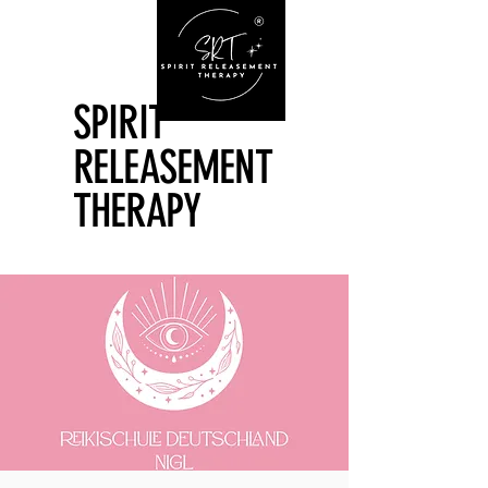
SPIRIT
SPIRIT
RELEASEMENT
RELEASEMENT
THERAPY
THERAPY