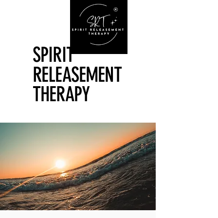
SPIRIT
SPIRIT
RELEASEMENT
RELEASEMENT
THERAPY
THERAPY