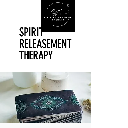
SPIRIT
SPIRIT
RELEASEMENT
RELEASEMENT
THERAPY
THERAPY