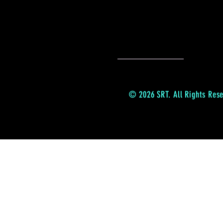
© 2026 SRT. All Rights Res