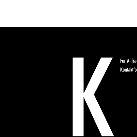
K
Für Anfr
Kontaktfo