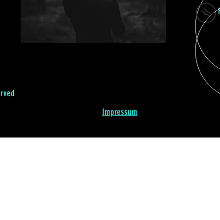
erved
Impressum