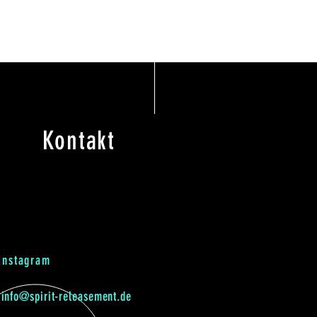
Kontakt
Instagram
info@spirit-releasement.de