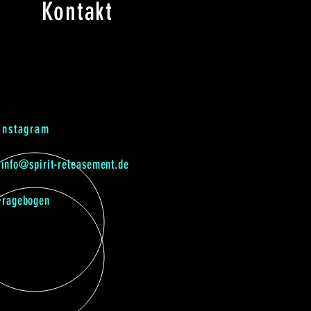
Kontakt
Instagram
info@spirit-releasement.de
Fragebogen