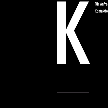
K
Für Anfr
Kontaktfo